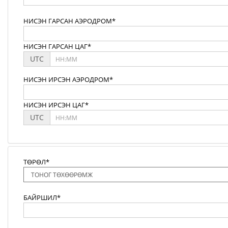
НИСЭН ГАРСАН АЭРОДРОМ*
НИСЭН ГАРСАН ЦАГ*
UTC
НИСЭН ИРСЭН АЭРОДРОМ*
НИСЭН ИРСЭН ЦАГ*
UTC
ТӨРӨЛ*
БАЙРШИЛ*