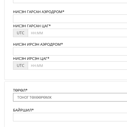
НИСЭН ГАРСАН АЭРОДРОМ*
НИСЭН ГАРСАН ЦАГ*
UTC
НИСЭН ИРСЭН АЭРОДРОМ*
НИСЭН ИРСЭН ЦАГ*
UTC
ТӨРӨЛ*
БАЙРШИЛ*