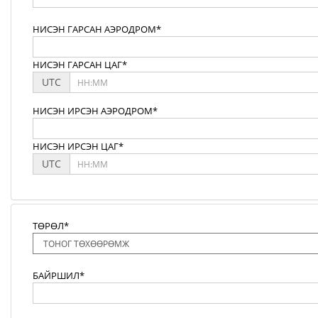
НИСЭН ГАРСАН АЭРОДРОМ*
НИСЭН ГАРСАН ЦАГ*
UTC
НИСЭН ИРСЭН АЭРОДРОМ*
НИСЭН ИРСЭН ЦАГ*
UTC
ТӨРӨЛ*
БАЙРШИЛ*