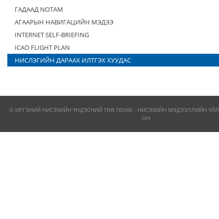
ГАДААД NOTAM
АГААРЫН НАВИГАЦИЙН МЭДЭЭ
INTERNET SELF-BRIEFING
ICAO FLIGHT PLAN
НИСЛЭГИЙН ДАРААХ ИЛТГЭХ ХУУДАС
© ИРГЭНИЙ НИСЭХИЙН ҮНДЭСНИЙ ТӨВ ТӨХХК - НИСЭХИЙН МЭДЭЭЛЛИЙН ҮЙЛ
ОН