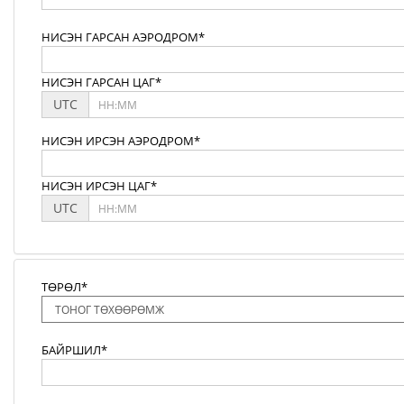
НИСЭН ГАРСАН АЭРОДРОМ*
НИСЭН ГАРСАН ЦАГ*
UTC
НИСЭН ИРСЭН АЭРОДРОМ*
НИСЭН ИРСЭН ЦАГ*
UTC
ТӨРӨЛ*
БАЙРШИЛ*