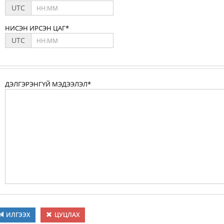
UTC
НИСЭН ИРСЭН ЦАГ*
UTC
ДЭЛГЭРЭНГҮЙ МЭДЭЭЛЭЛ*
ИЛГЭЭХ
ЦУЦЛАХ