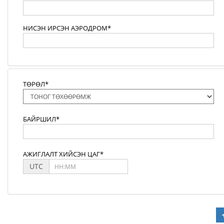
НИСЭН ИРСЭН АЭРОДРОМ*
ТӨРӨЛ*
БАЙРШИЛ*
АЖИГЛАЛТ ХИЙСЭН ЦАГ*
UTC