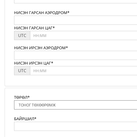
НИСЭН ГАРСАН АЭРОДРОМ*
НИСЭН ГАРСАН ЦАГ*
UTC
НИСЭН ИРСЭН АЭРОДРОМ*
НИСЭН ИРСЭН ЦАГ*
UTC
ТӨРӨЛ*
БАЙРШИЛ*