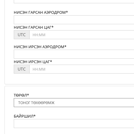
НИСЭН ГАРСАН АЭРОДРОМ*
НИСЭН ГАРСАН ЦАГ*
UTC
НИСЭН ИРСЭН АЭРОДРОМ*
НИСЭН ИРСЭН ЦАГ*
UTC
ТӨРӨЛ*
БАЙРШИЛ*