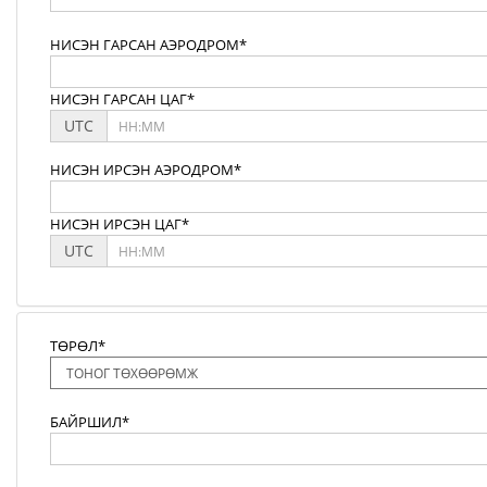
НИСЭН ГАРСАН АЭРОДРОМ*
НИСЭН ГАРСАН ЦАГ*
UTC
НИСЭН ИРСЭН АЭРОДРОМ*
НИСЭН ИРСЭН ЦАГ*
UTC
ТӨРӨЛ*
БАЙРШИЛ*