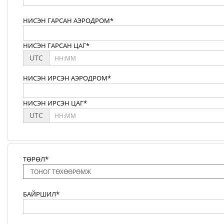
НИСЭН ГАРСАН АЭРОДРОМ*
НИСЭН ГАРСАН ЦАГ*
UTC
НИСЭН ИРСЭН АЭРОДРОМ*
НИСЭН ИРСЭН ЦАГ*
UTC
ТӨРӨЛ*
БАЙРШИЛ*