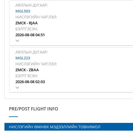
АЯЛЛЫН ДУГААР:
MGL503
НИСЛЭГИЙН ЧИГЛЭЛ:
ZMCK
-
RJAA
БЭЛТГЭСЭН:
2026-08-08 04:51
АЯЛЛЫН ДУГААР:
MGL223
НИСЛЭГИЙН ЧИГЛЭЛ:
ZMCK
-
ZBAA
БЭЛТГЭСЭН:
2026-08-08 02:03
PRE/POST FLIGHT INFO
НИСЛЭГИЙН ӨМНӨХ МЭДЭЭЛЛИЙН ТОВХИМОЛ