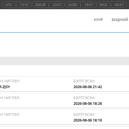
UTC
|
15:57
ZMUB
|
23:57
UUEE
|
18:57
RKSI
|
00:57
НҮҮР
БИДНИЙ
Н ЧИГЛЭЛ:
БЭЛТГЭСЭН:
R-ZJSY
2026-08-06 21:42
Н ЧИГЛЭЛ:
БЭЛТГЭСЭН:
I
2026-08-06 18:26
Н ЧИГЛЭЛ:
БЭЛТГЭСЭН:
I
2026-08-06 18:10