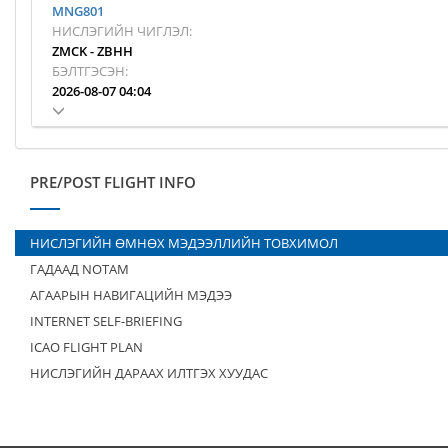
MNG801
НИСЛЭГИЙН ЧИГЛЭЛ:
ZMCK
-
ZBHH
БЭЛТГЭСЭН:
2026-08-07 04:04
PRE/POST FLIGHT INFO
НИСЛЭГИЙН ӨМНӨХ МЭДЭЭЛЛИЙН ТОВХИМОЛ
ГАДААД NOTAM
АГААРЫН НАВИГАЦИЙН МЭДЭЭ
INTERNET SELF-BRIEFING
ICAO FLIGHT PLAN
НИСЛЭГИЙН ДАРААХ ИЛТГЭХ ХУУДАС