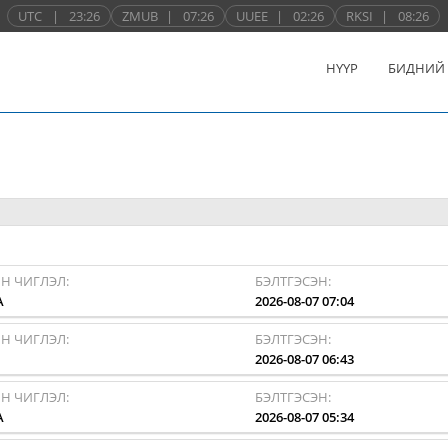
UTC
|
23:26
ZMUB
|
07:26
UUEE
|
02:26
RKSI
|
08:26
НҮҮР
БИДНИЙ
Н ЧИГЛЭЛ:
БЭЛТГЭСЭН:
A
2026-08-07 07:04
Н ЧИГЛЭЛ:
БЭЛТГЭСЭН:
I
2026-08-07 06:43
Н ЧИГЛЭЛ:
БЭЛТГЭСЭН:
A
2026-08-07 05:34