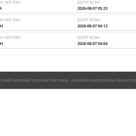
Н ЧИГЛЭЛ:
БЭЛТГЭСЭН:
A
2026-08-07 05:23
Н ЧИГЛЭЛ:
БЭЛТГЭСЭН:
HH
2026-08-07 04:12
Н ЧИГЛЭЛ:
БЭЛТГЭСЭН:
HH
2026-08-07 04:04
ГЭНИЙ НИСЭХИЙН ҮНДЭСНИЙ ТӨВ ТӨХХК - НИСЭХИЙН МЭДЭЭЛЛИЙН ҮЙЛЧИЛГЭЭН