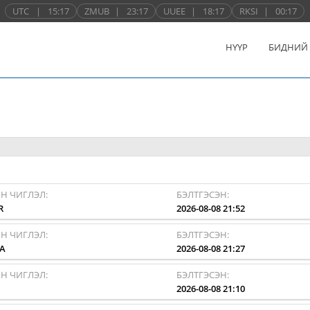
UTC
|
15:17
ZMUB
|
23:17
UUEE
|
18:17
RKSI
|
00:17
НҮҮР
БИДНИЙ
Н ЧИГЛЭЛ:
БЭЛТГЭСЭН:
R
2026-08-08 21:52
Н ЧИГЛЭЛ:
БЭЛТГЭСЭН:
A
2026-08-08 21:27
Н ЧИГЛЭЛ:
БЭЛТГЭСЭН:
Y
2026-08-08 21:10