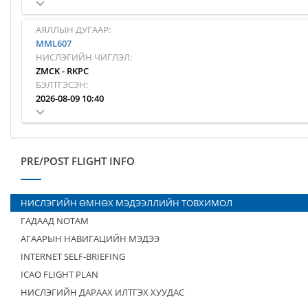
АЯЛЛЫН ДУГААР:
MML607
НИСЛЭГИЙН ЧИГЛЭЛ:
ZMCK
-
RKPC
БЭЛТГЭСЭН:
2026-08-09 10:40
PRE/POST FLIGHT INFO
НИСЛЭГИЙН ӨМНӨХ МЭДЭЭЛЛИЙН ТОВХИМОЛ
ГАДААД NOTAM
АГААРЫН НАВИГАЦИЙН МЭДЭЭ
INTERNET SELF-BRIEFING
ICAO FLIGHT PLAN
НИСЛЭГИЙН ДАРААХ ИЛТГЭХ ХУУДАС