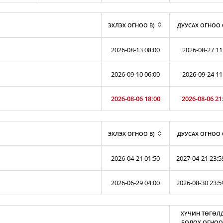
ЭХЛЭХ ОГНОО B)
ДУУСАХ ОГНОО 
2026-08-13 08:00
2026-08-27 11
2026-09-10 06:00
2026-09-24 11
2026-08-06 18:00
2026-08-06 21
ЭХЛЭХ ОГНОО B)
ДУУСАХ ОГНОО 
2026-04-21 01:50
2027-04-21 23:5
2026-06-29 04:00
2026-08-30 23:5
ХҮЧИН ТӨГӨЛ
БОЛОХ ОГНОО