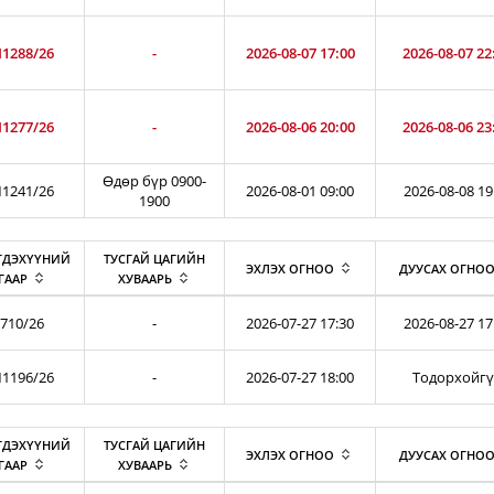
1288/26
-
2026-08-07 17:00
2026-08-07 22
1277/26
-
2026-08-06 20:00
2026-08-06 23
Өдөр бүр 0900-
1241/26
2026-08-01 09:00
2026-08-08 19
1900
ГДЭХҮҮНИЙ
ТУСГАЙ ЦАГИЙН
ЭХЛЭХ ОГНОО
ДУУСАХ ОГНО
ГААР
ХУВААРЬ
710/26
-
2026-07-27 17:30
2026-08-27 17
1196/26
-
2026-07-27 18:00
Тодорхойг
ГДЭХҮҮНИЙ
ТУСГАЙ ЦАГИЙН
ЭХЛЭХ ОГНОО
ДУУСАХ ОГНО
ГААР
ХУВААРЬ