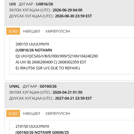
UIII
ДУГААР :
U0816/26
ЭХЛЭХ ХУГАЦАА (UTC) :
2026-06-29 04:00
ДУУСАХ ХУГАЦАА (UTC) :
2026-08-30 23:59 EST
ICAO
НӨХЦӨЛ
ХӨРВҮҮЛСЭН
290155 UUUUYNYX
(U0816/26 NOTAMN
Q) UIII/QCSAS/I/B/E/000/999/5216N10424E200
A) UIII B) 2606290400 C) 2608302359 EST
E) IRKUTSK SSR U/S DUE TO REPAIR.)
UNKL
ДУГААР :
G0160/26
ЭХЛЭХ ХУГАЦАА (UTC) :
2026-04-21 01:50
ДУУСАХ ХУГАЦАА (UTC) :
2027-04-21 23:59 EST
ICAO
НӨХЦӨЛ
ХӨРВҮҮЛСЭН
210150 UUUUYNYX
(G0160/26 NOTAMR G0606/25