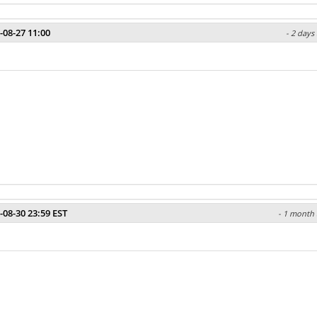
-08-27 11:00
- 2 days
-08-30 23:59 EST
- 1 month 