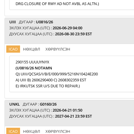
DRG CLOSURE OF RWY AD NOT AVBL AS ALTN.)
UIII
ДУГААР :
U0816/26
ЭХЛЭХ ХУГАЦАА (UTC) :
2026-06-29 04:00
ДУУСАХ ХУГАЦАА (UTC) :
2026-08-30 23:59 EST
ICAO
НӨХЦӨЛ
ХӨРВҮҮЛСЭН
290155 UUUUYNYX
(U0816/26 NOTAMN
Q) UIII/QCSAS/I/B/E/000/999/5216N10424E200
A) UIII B) 2606290400 C) 2608302359 EST
E) IRKUTSK SSR U/S DUE TO REPAIR.)
UNKL
ДУГААР :
G0160/26
ЭХЛЭХ ХУГАЦАА (UTC) :
2026-04-21 01:50
ДУУСАХ ХУГАЦАА (UTC) :
2027-04-21 23:59 EST
ICAO
НӨХЦӨЛ
ХӨРВҮҮЛСЭН