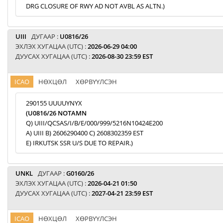
DRG CLOSURE OF RWY AD NOT AVBL AS ALTN.)
UIII
ДУГААР :
U0816/26
ЭХЛЭХ ХУГАЦАА (UTC) :
2026-06-29 04:00
ДУУСАХ ХУГАЦАА (UTC) :
2026-08-30 23:59 EST
ICAO
НӨХЦӨЛ
ХӨРВҮҮЛСЭН
290155 UUUUYNYX
(U0816/26 NOTAMN
Q) UIII/QCSAS/I/B/E/000/999/5216N10424E200
A) UIII B) 2606290400 C) 2608302359 EST
E) IRKUTSK SSR U/S DUE TO REPAIR.)
UNKL
ДУГААР :
G0160/26
ЭХЛЭХ ХУГАЦАА (UTC) :
2026-04-21 01:50
ДУУСАХ ХУГАЦАА (UTC) :
2027-04-21 23:59 EST
ICAO
НӨХЦӨЛ
ХӨРВҮҮЛСЭН