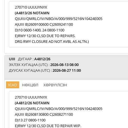
270710 UUUUYNYX
(A4813/26 NOTAMN
Q)UIII/QMRLC/IV/NBO/A/000/999/5216N10424E005
A)UIII B)2609100600 C)2609241100
D)10 0600-1400, 24 0800-1100
E)RWY 12/30 CLSD DUE TO REPAIRS.
DRG RWY CLOSURE AD NOT AVBL AS ALTN.)
UIII
ДУГААР :
A4812/26
ЭХЛЭХ ХУГАЦАА (UTC) :
2026-08-13 08:00
ДУУСАХ ХУГАЦАА (UTC) :
2026-08-27 11:00
ICAO
НӨХЦӨЛ
ХӨРВҮҮЛСЭН
270710 UUUUYNYX
(A4812/26 NOTAMN
Q)UIII/QMRLC/IV/NBO/A/000/999/5216N10424E005
A)UIII B)2608130800 C)2608271100
D)13 27 0800-1100
E)RWY 12/30 CLSD DUE TO REPAIR WIP.