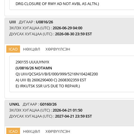
DRG CLOSURE OF RWY AD NOT AVBL AS ALTN.)
UIII
ДУГААР :
U0816/26
ЭХЛЭХ ХУГАЦАА (UTC) :
2026-06-29 04:00
ДУУСАХ ХУГАЦАА (UTC) :
2026-08-30 23:59 EST
ICAO
НӨХЦӨЛ
ХӨРВҮҮЛСЭН
290155 UUUUYNYX
(U0816/26 NOTAMN
Q) UIII/QCSAS/I/B/E/000/999/5216N10424E200
A) UIII B) 2606290400 C) 2608302359 EST
E) IRKUTSK SSR U/S DUE TO REPAIR.)
UNKL
ДУГААР :
G0160/26
ЭХЛЭХ ХУГАЦАА (UTC) :
2026-04-21 01:50
ДУУСАХ ХУГАЦАА (UTC) :
2027-04-21 23:59 EST
ICAO
НӨХЦӨЛ
ХӨРВҮҮЛСЭН