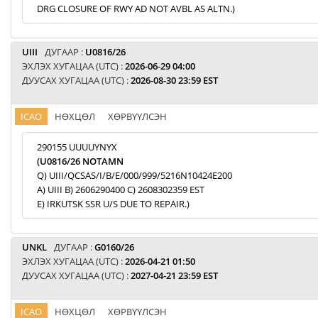
DRG CLOSURE OF RWY AD NOT AVBL AS ALTN.)
UIII
ДУГААР :
U0816/26
ЭХЛЭХ ХУГАЦАА (UTC) :
2026-06-29 04:00
ДУУСАХ ХУГАЦАА (UTC) :
2026-08-30 23:59 EST
ICAO
НӨХЦӨЛ
ХӨРВҮҮЛСЭН
290155 UUUUYNYX
(U0816/26 NOTAMN
Q) UIII/QCSAS/I/B/E/000/999/5216N10424E200
A) UIII B) 2606290400 C) 2608302359 EST
E) IRKUTSK SSR U/S DUE TO REPAIR.)
UNKL
ДУГААР :
G0160/26
ЭХЛЭХ ХУГАЦАА (UTC) :
2026-04-21 01:50
ДУУСАХ ХУГАЦАА (UTC) :
2027-04-21 23:59 EST
ICAO
НӨХЦӨЛ
ХӨРВҮҮЛСЭН