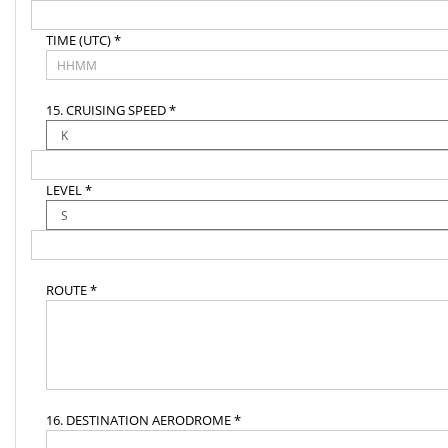
TIME (UTC) *
15. CRUISING SPEED *
LEVEL *
ROUTE *
16. DESTINATION AERODROME *