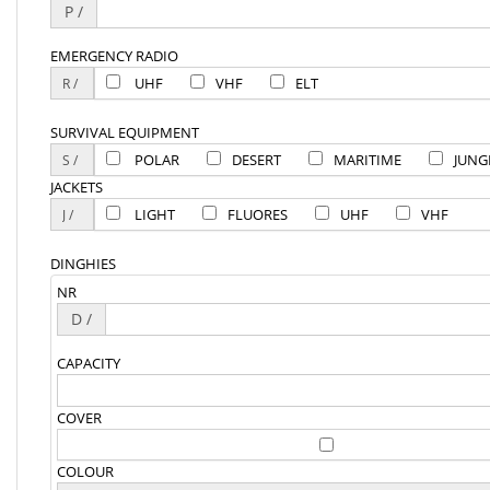
P /
EMERGENCY RADIO
UHF
VHF
ELT
SURVIVAL EQUIPMENT
POLAR
DESERT
MARITIME
JUNG
JACKETS
LIGHT
FLUORES
UHF
VHF
DINGHIES
NR
D /
CAPACITY
COVER
COLOUR