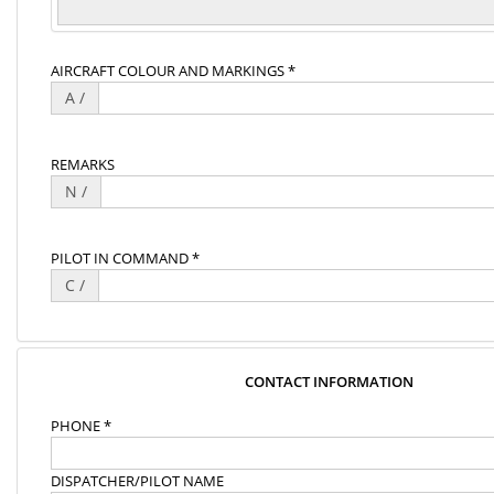
AIRCRAFT COLOUR AND MARKINGS *
A /
REMARKS
N /
PILOT IN COMMAND *
C /
CONTACT INFORMATION
PHONE *
DISPATCHER/PILOT NAME