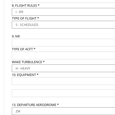
8. FLIGHT RULES *
TYPE OF FLIGHT *
9. NR
TYPE OF ACFT *
WAKE TURBULENCE *
10. EQUIPMENT *
13. DEPARTURE AERODROME *