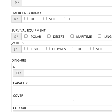
P /
EMERGENCY RADIO
UHF
VHF
ELT
SURVIVAL EQUIPMENT
POLAR
DESERT
MARITIME
JUNG
JACKETS
LIGHT
FLUORES
UHF
VHF
DINGHIES
NR
D /
CAPACITY
COVER
COLOUR