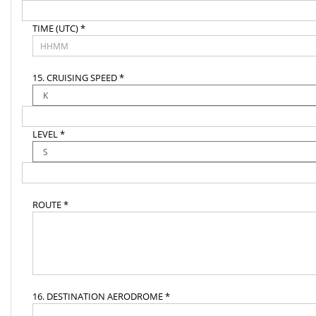
TIME (UTC) *
15. CRUISING SPEED *
LEVEL *
ROUTE *
16. DESTINATION AERODROME *