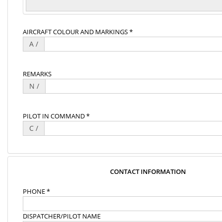
AIRCRAFT COLOUR AND MARKINGS *
A /
REMARKS
N /
PILOT IN COMMAND *
C /
CONTACT INFORMATION
PHONE *
DISPATCHER/PILOT NAME