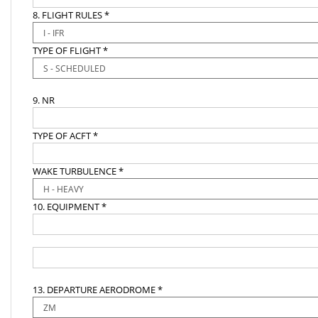
8. FLIGHT RULES *
TYPE OF FLIGHT *
9. NR
TYPE OF ACFT *
WAKE TURBULENCE *
10. EQUIPMENT *
13. DEPARTURE AERODROME *