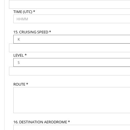
TIME (UTC) *
15. CRUISING SPEED *
LEVEL *
ROUTE *
16. DESTINATION AERODROME *