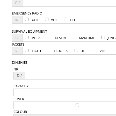
P /
EMERGENCY RADIO
UHF
VHF
ELT
SURVIVAL EQUIPMENT
POLAR
DESERT
MARITIME
JUNG
JACKETS
LIGHT
FLUORES
UHF
VHF
DINGHIES
NR
D /
CAPACITY
COVER
COLOUR