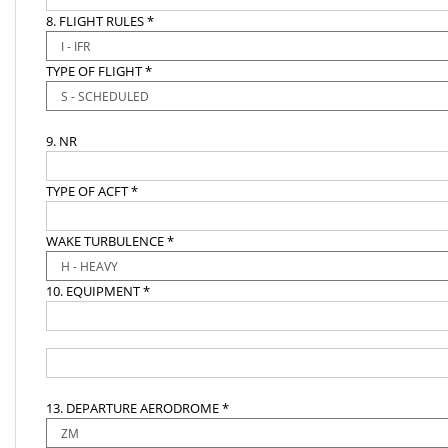
8. FLIGHT RULES *
TYPE OF FLIGHT *
9. NR
TYPE OF ACFT *
WAKE TURBULENCE *
10. EQUIPMENT *
13. DEPARTURE AERODROME *