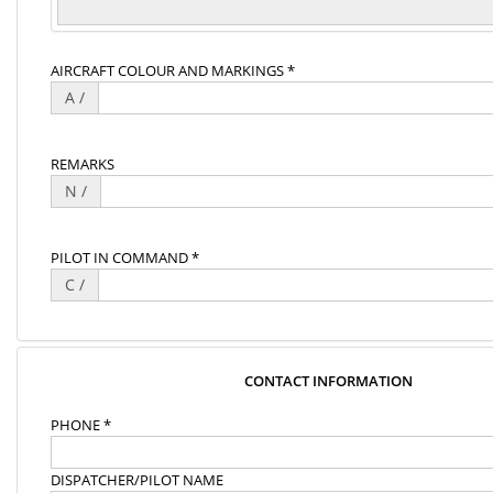
AIRCRAFT COLOUR AND MARKINGS *
A /
REMARKS
N /
PILOT IN COMMAND *
C /
CONTACT INFORMATION
PHONE *
DISPATCHER/PILOT NAME