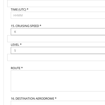
TIME (UTC) *
15. CRUISING SPEED *
LEVEL *
ROUTE *
16. DESTINATION AERODROME *