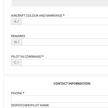
AIRCRAFT COLOUR AND MARKINGS *
A /
REMARKS
N /
PILOT IN COMMAND *
C /
CONTACT INFORMATION
PHONE *
DISPATCHER/PILOT NAME