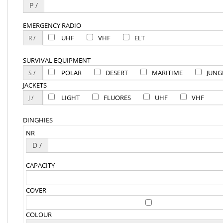
P /
EMERGENCY RADIO
UHF
VHF
ELT
SURVIVAL EQUIPMENT
POLAR
DESERT
MARITIME
JUNG
JACKETS
LIGHT
FLUORES
UHF
VHF
DINGHIES
NR
D /
CAPACITY
COVER
COLOUR