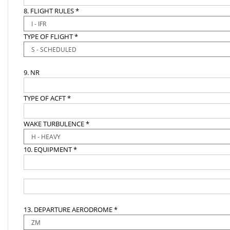
8. FLIGHT RULES *
TYPE OF FLIGHT *
9. NR
TYPE OF ACFT *
WAKE TURBULENCE *
10. EQUIPMENT *
13. DEPARTURE AERODROME *