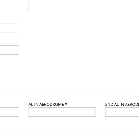
ALTN AERODROME *
2ND ALTN AERO