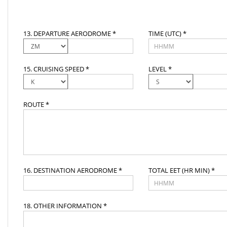
13. DEPARTURE AERODROME *
TIME (UTC) *
15. CRUISING SPEED *
LEVEL *
ROUTE *
16. DESTINATION AERODROME *
TOTAL EET (HR MIN) *
18. OTHER INFORMATION *