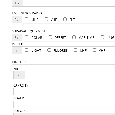
P /
EMERGENCY RADIO
UHF
VHF
ELT
SURVIVAL EQUIPMENT
POLAR
DESERT
MARITIME
JUNG
JACKETS
LIGHT
FLUORES
UHF
VHF
DINGHIES
NR
D /
CAPACITY
COVER
COLOUR