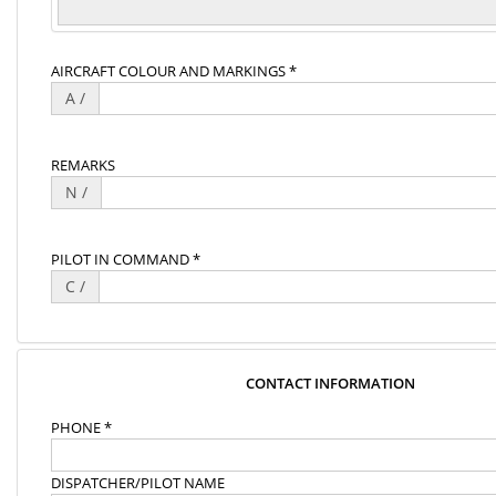
AIRCRAFT COLOUR AND MARKINGS *
A /
REMARKS
N /
PILOT IN COMMAND *
C /
CONTACT INFORMATION
PHONE *
DISPATCHER/PILOT NAME