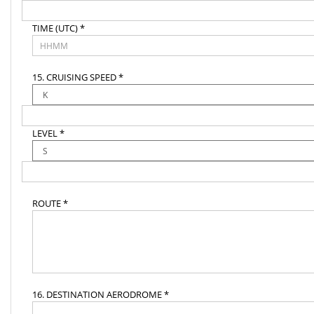
TIME (UTC) *
15. CRUISING SPEED *
LEVEL *
ROUTE *
16. DESTINATION AERODROME *