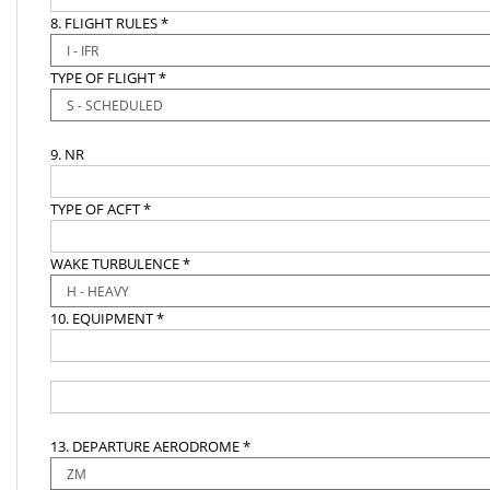
8. FLIGHT RULES *
TYPE OF FLIGHT *
9. NR
TYPE OF ACFT *
WAKE TURBULENCE *
10. EQUIPMENT *
13. DEPARTURE AERODROME *