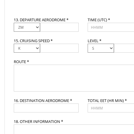
13. DEPARTURE AERODROME *
TIME (UTC) *
15. CRUISING SPEED *
LEVEL *
ROUTE *
16. DESTINATION AERODROME *
TOTAL EET (HR MIN) *
18. OTHER INFORMATION *