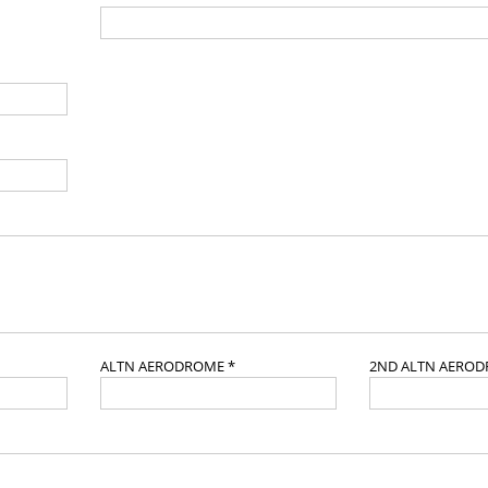
ALTN AERODROME *
2ND ALTN AERO