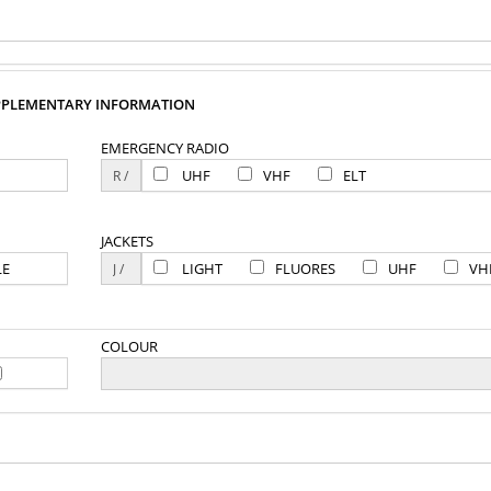
PPLEMENTARY INFORMATION
EMERGENCY RADIO
UHF
VHF
ELT
JACKETS
LE
LIGHT
FLUORES
UHF
VH
COLOUR