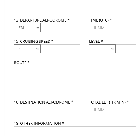
13. DEPARTURE AERODROME *
TIME (UTC) *
15. CRUISING SPEED *
LEVEL *
ROUTE *
16. DESTINATION AERODROME *
TOTAL EET (HR MIN) *
18. OTHER INFORMATION *