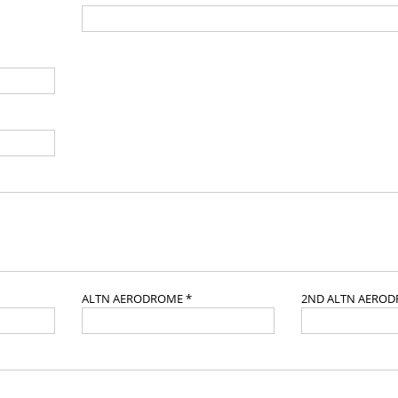
ALTN AERODROME *
2ND ALTN AERO