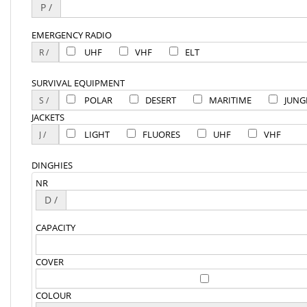
P /
EMERGENCY RADIO
UHF
VHF
ELT
SURVIVAL EQUIPMENT
POLAR
DESERT
MARITIME
JUNG
JACKETS
LIGHT
FLUORES
UHF
VHF
DINGHIES
NR
D /
CAPACITY
COVER
COLOUR