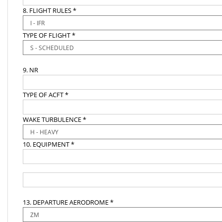
8. FLIGHT RULES *
TYPE OF FLIGHT *
9. NR
TYPE OF ACFT *
WAKE TURBULENCE *
10. EQUIPMENT *
13. DEPARTURE AERODROME *