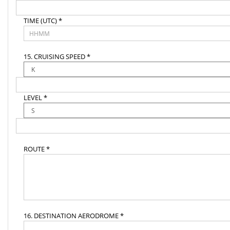
TIME (UTC) *
15. CRUISING SPEED *
LEVEL *
ROUTE *
16. DESTINATION AERODROME *