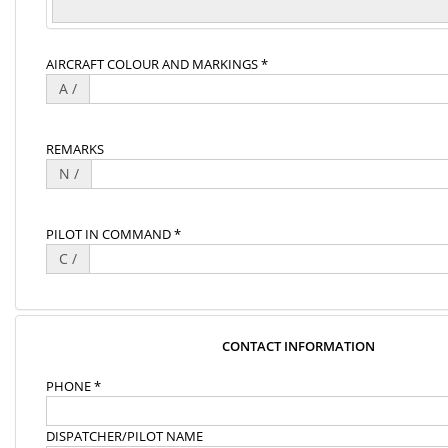
AIRCRAFT COLOUR AND MARKINGS *
A /
REMARKS
N /
PILOT IN COMMAND *
C /
CONTACT INFORMATION
PHONE *
DISPATCHER/PILOT NAME