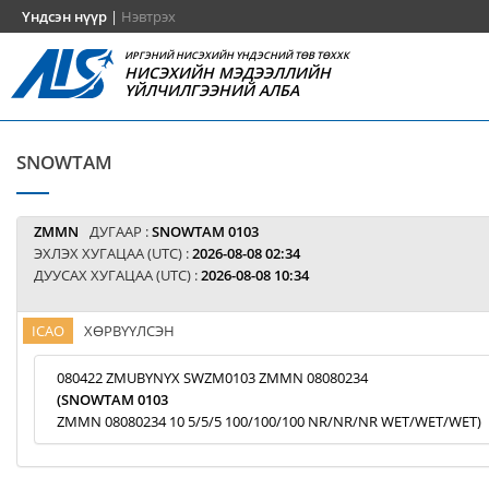
Үндсэн нүүр
|
Нэвтрэх
ИРГЭНИЙ НИСЭХИЙН ҮНДЭСНИЙ ТӨВ ТӨХХК
НИСЭХИЙН МЭДЭЭЛЛИЙН
ҮЙЛЧИЛГЭЭНИЙ АЛБА
SNOWTAM
ZMMN
ДУГААР :
SNOWTAM 0103
ЭХЛЭХ ХУГАЦАА (UTC) :
2026-08-08 02:34
ДУУСАХ ХУГАЦАА (UTC) :
2026-08-08 10:34
ICAO
ХӨРВҮҮЛСЭН
080422 ZMUBYNYX SWZM0103 ZMMN 08080234
(SNOWTAM 0103
ZMMN 08080234 10 5/5/5 100/100/100 NR/NR/NR WET/WET/WET)