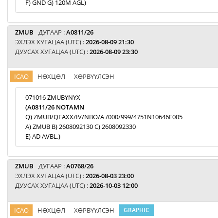
F) GND G) 120M AGL)
ZMUB
ДУГААР :
A0811/26
ЭХЛЭХ ХУГАЦАА (UTC) :
2026-08-09 21:30
ДУУСАХ ХУГАЦАА (UTC) :
2026-08-09 23:30
ICAO
НӨХЦӨЛ
ХӨРВҮҮЛСЭН
071016 ZMUBYNYX
(A0811/26 NOTAMN
Q) ZMUB/QFAXX/IV/NBO/A /000/999/4751N10646E005
A) ZMUB B) 2608092130 C) 2608092330
E) AD AVBL.)
ZMUB
ДУГААР :
A0768/26
ЭХЛЭХ ХУГАЦАА (UTC) :
2026-08-03 23:00
ДУУСАХ ХУГАЦАА (UTC) :
2026-10-03 12:00
ICAO
НӨХЦӨЛ
ХӨРВҮҮЛСЭН
GRAPHIC