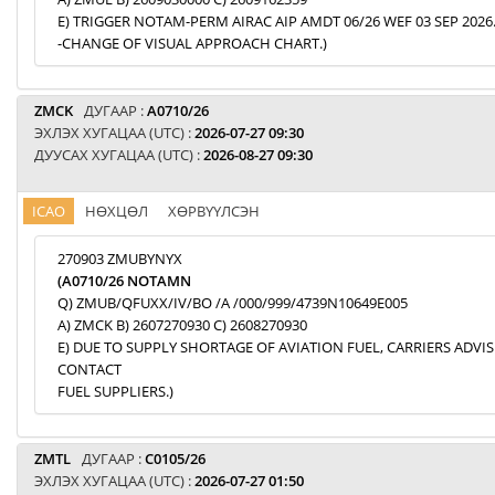
E) TRIGGER NOTAM-PERM AIRAC AIP AMDT 06/26 WEF 03 SEP 2026
-CHANGE OF VISUAL APPROACH CHART.)
ZMCK
ДУГААР :
A0710/26
ЭХЛЭХ ХУГАЦАА (UTC) :
2026-07-27 09:30
ДУУСАХ ХУГАЦАА (UTC) :
2026-08-27 09:30
ICAO
НӨХЦӨЛ
ХӨРВҮҮЛСЭН
270903 ZMUBYNYX
(A0710/26 NOTAMN
Q) ZMUB/QFUXX/IV/BO /A /000/999/4739N10649E005
A) ZMCK B) 2607270930 C) 2608270930
E) DUE TO SUPPLY SHORTAGE OF AVIATION FUEL, CARRIERS ADVI
CONTACT
FUEL SUPPLIERS.)
ZMTL
ДУГААР :
C0105/26
ЭХЛЭХ ХУГАЦАА (UTC) :
2026-07-27 01:50