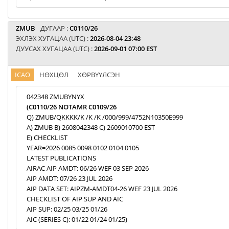
ZMUB
ДУГААР :
C0110/26
ЭХЛЭХ ХУГАЦАА (UTC) :
2026-08-04 23:48
ДУУСАХ ХУГАЦАА (UTC) :
2026-09-01 07:00 EST
ICAO
НӨХЦӨЛ
ХӨРВҮҮЛСЭН
042348 ZMUBYNYX
(C0110/26 NOTAMR C0109/26
Q) ZMUB/QKKKK/K /K /K /000/999/4752N10350E999
A) ZMUB B) 2608042348 C) 2609010700 EST
E) CHECKLIST
YEAR=2026 0085 0098 0102 0104 0105
LATEST PUBLICATIONS
AIRAC AIP AMDT: 06/26 WEF 03 SEP 2026
AIP AMDT: 07/26 23 JUL 2026
AIP DATA SET: AIPZM-AMDT04-26 WEF 23 JUL 2026
CHECKLIST OF AIP SUP AND AIC
AIP SUP: 02/25 03/25 01/26
AIC (SERIES C): 01/22 01/24 01/25)