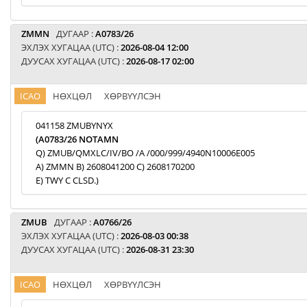
ZMMN
ДУГААР :
A0783/26
ЭХЛЭХ ХУГАЦАА (UTC) :
2026-08-04 12:00
ДУУСАХ ХУГАЦАА (UTC) :
2026-08-17 02:00
ICAO
НӨХЦӨЛ
ХӨРВҮҮЛСЭН
041158 ZMUBYNYX
(A0783/26 NOTAMN
Q) ZMUB/QMXLC/IV/BO /A /000/999/4940N10006E005
A) ZMMN B) 2608041200 C) 2608170200
E) TWY C CLSD.)
ZMUB
ДУГААР :
A0766/26
ЭХЛЭХ ХУГАЦАА (UTC) :
2026-08-03 00:38
ДУУСАХ ХУГАЦАА (UTC) :
2026-08-31 23:30
ICAO
НӨХЦӨЛ
ХӨРВҮҮЛСЭН