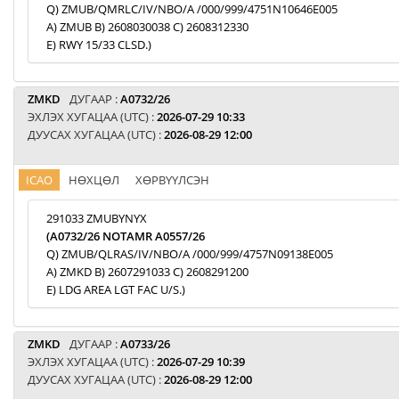
Q) ZMUB/QMRLC/IV/NBO/A /000/999/4751N10646E005
A) ZMUB B) 2608030038 C) 2608312330
E) RWY 15/33 CLSD.)
ZMKD
ДУГААР :
A0732/26
ЭХЛЭХ ХУГАЦАА (UTC) :
2026-07-29 10:33
ДУУСАХ ХУГАЦАА (UTC) :
2026-08-29 12:00
ICAO
НӨХЦӨЛ
ХӨРВҮҮЛСЭН
291033 ZMUBYNYX
(A0732/26 NOTAMR A0557/26
Q) ZMUB/QLRAS/IV/NBO/A /000/999/4757N09138E005
A) ZMKD B) 2607291033 C) 2608291200
E) LDG AREA LGT FAC U/S.)
ZMKD
ДУГААР :
A0733/26
ЭХЛЭХ ХУГАЦАА (UTC) :
2026-07-29 10:39
ДУУСАХ ХУГАЦАА (UTC) :
2026-08-29 12:00