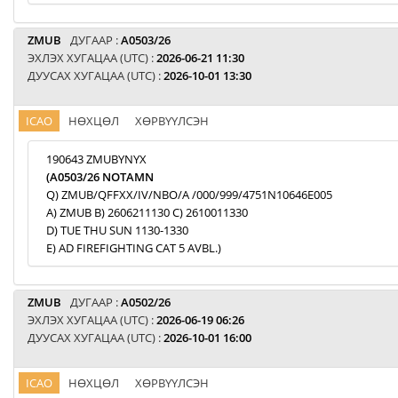
ZMUB
ДУГААР :
A0503/26
ЭХЛЭХ ХУГАЦАА (UTC) :
2026-06-21 11:30
ДУУСАХ ХУГАЦАА (UTC) :
2026-10-01 13:30
ICAO
НӨХЦӨЛ
ХӨРВҮҮЛСЭН
190643 ZMUBYNYX
(A0503/26 NOTAMN
Q) ZMUB/QFFXX/IV/NBO/A /000/999/4751N10646E005
A) ZMUB B) 2606211130 C) 2610011330
D) TUE THU SUN 1130-1330
E) AD FIREFIGHTING CAT 5 AVBL.)
ZMUB
ДУГААР :
A0502/26
ЭХЛЭХ ХУГАЦАА (UTC) :
2026-06-19 06:26
ДУУСАХ ХУГАЦАА (UTC) :
2026-10-01 16:00
ICAO
НӨХЦӨЛ
ХӨРВҮҮЛСЭН