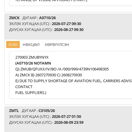
ZMCK
ДУГААР :
A0710/26
ЭХЛЭХ ХУГАЦАА (UTC) :
2026-07-27 09:30
ДУУСАХ ХУГАЦАА (UTC) :
2026-08-27 09:30
ICAO
НӨХЦӨЛ
ХӨРВҮҮЛСЭН
270903 ZMUBYNYX
(A0710/26 NOTAMN
Q) ZMUB/QFUXX/IV/BO /A /000/999/4739N10649E005
A) ZMCK B) 2607270930 C) 2608270930
E) DUE TO SUPPLY SHORTAGE OF AVIATION FUEL, CARRIERS ADVI
CONTACT
FUEL SUPPLIERS.)
ZMTL
ДУГААР :
C0105/26
ЭХЛЭХ ХУГАЦАА (UTC) :
2026-07-27 01:50
ДУУСАХ ХУГАЦАА (UTC) :
2026-08-09 23:59