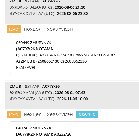
ZMUB
ДУГААР :
A0797/26
ЭХЛЭХ ХУГАЦАА (UTC) :
2026-08-06 21:30
ДУУСАХ ХУГАЦАА (UTC) :
2026-08-06 23:30
ICAO
НӨХЦӨЛ
ХӨРВҮҮЛСЭН
060449 ZMUBYNYX
(A0797/26 NOTAMN
Q) ZMUB/QFAXX/IV/NBO/A /000/999/4751N10646E005
A) ZMUB B) 2608062130 C) 2608062330
E) AD AVBL.)
ZMUB
ДУГААР :
A0778/26
ЭХЛЭХ ХУГАЦАА (UTC) :
2026-08-04 07:43
ДУУСАХ ХУГАЦАА (UTC) :
2026-11-06 10:00
ICAO
НӨХЦӨЛ
ХӨРВҮҮЛСЭН
GRAPHIC
040743 ZMUBYNYX
(A0778/26 NOTAMR A0232/26