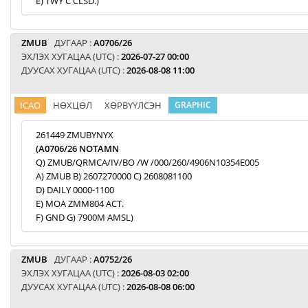
E) TWY C CLSD.)
ZMUB
ДУГААР :
A0706/26
ЭХЛЭХ ХУГАЦАА (UTC) :
2026-07-27 00:00
ДУУСАХ ХУГАЦАА (UTC) :
2026-08-08 11:00
ICAO
НӨХЦӨЛ
ХӨРВҮҮЛСЭН
GRAPHIC
261449 ZMUBYNYX
(A0706/26 NOTAMN
Q) ZMUB/QRMCA/IV/BO /W /000/260/4906N10354E005
A) ZMUB B) 2607270000 C) 2608081100
D) DAILY 0000-1100
E) MOA ZMM804 ACT.
F) GND G) 7900M AMSL)
ZMUB
ДУГААР :
A0752/26
ЭХЛЭХ ХУГАЦАА (UTC) :
2026-08-03 02:00
ДУУСАХ ХУГАЦАА (UTC) :
2026-08-08 06:00