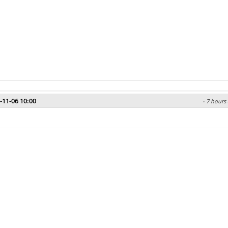
-11-06 10:00
- 7 hours 