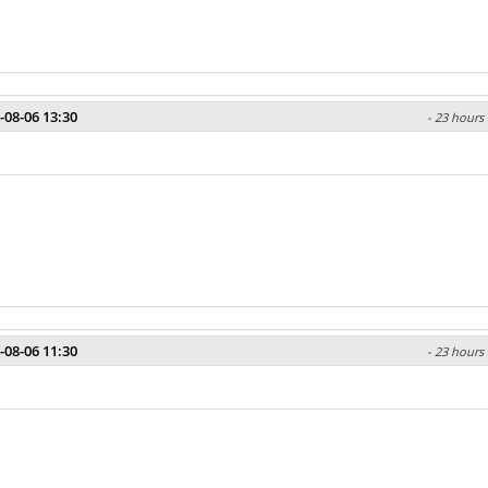
-08-06 13:30
- 23 hours 
-08-06 11:30
- 23 hours 