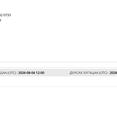
32 0733
3
ЦАА (UTC) :
2026-08-04 12:00
ДУУСАХ ХУГАЦАА (UTC) :
2026