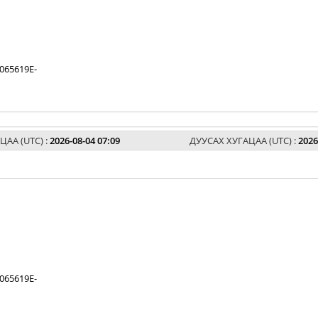
065619E-
ЦАА (UTC) :
2026-08-04 07:09
ДУУСАХ ХУГАЦАА (UTC) :
2026
065619E-