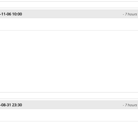
-11-06 10:00
- 7 hours 
-08-31 23:30
- 7 hours 