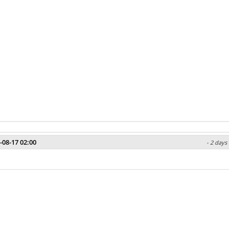
-08-17 02:00
- 2 days