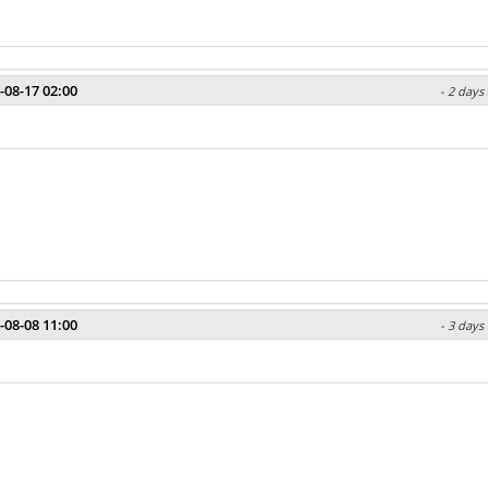
-08-17 02:00
- 2 days
-08-08 11:00
- 3 days