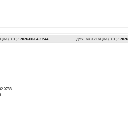
ЦАА (UTC) :
2026-08-04 23:44
ДУУСАХ ХУГАЦАА (UTC) :
2026
32 0733
3