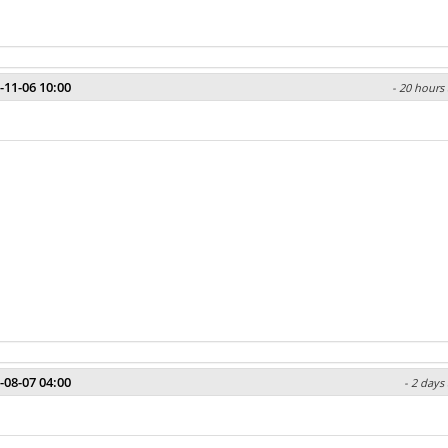
-11-06 10:00
- 20 hours 
-08-07 04:00
- 2 days