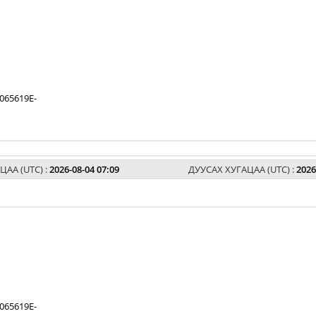
065619E-
ЦАА (UTC) :
2026-08-04 07:09
ДУУСАХ ХУГАЦАА (UTC) :
2026
065619E-