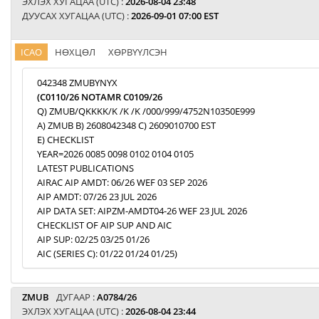
ЭХЛЭХ ХУГАЦАА (UTC) :
2026-08-04 23:48
ДУУСАХ ХУГАЦАА (UTC) :
2026-09-01 07:00 EST
ICAO
НӨХЦӨЛ
ХӨРВҮҮЛСЭН
042348 ZMUBYNYX
(C0110/26 NOTAMR C0109/26
Q) ZMUB/QKKKK/K /K /K /000/999/4752N10350E999
A) ZMUB B) 2608042348 C) 2609010700 EST
E) CHECKLIST
YEAR=2026 0085 0098 0102 0104 0105
LATEST PUBLICATIONS
AIRAC AIP AMDT: 06/26 WEF 03 SEP 2026
AIP AMDT: 07/26 23 JUL 2026
AIP DATA SET: AIPZM-AMDT04-26 WEF 23 JUL 2026
CHECKLIST OF AIP SUP AND AIC
AIP SUP: 02/25 03/25 01/26
AIC (SERIES C): 01/22 01/24 01/25)
ZMUB
ДУГААР :
A0784/26
ЭХЛЭХ ХУГАЦАА (UTC) :
2026-08-04 23:44