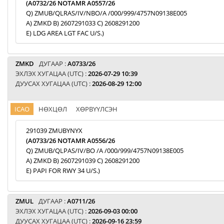
(A0732/26 NOTAMR A0557/26
Q) ZMUB/QLRAS/IV/NBO/A /000/999/4757N09138E005
A) ZMKD B) 2607291033 C) 2608291200
E) LDG AREA LGT FAC U/S.)
ZMKD
ДУГААР :
A0733/26
ЭХЛЭХ ХУГАЦАА (UTC) :
2026-07-29 10:39
ДУУСАХ ХУГАЦАА (UTC) :
2026-08-29 12:00
ICAO
НӨХЦӨЛ
ХӨРВҮҮЛСЭН
291039 ZMUBYNYX
(A0733/26 NOTAMR A0556/26
Q) ZMUB/QLPAS/IV/BO /A /000/999/4757N09138E005
A) ZMKD B) 2607291039 C) 2608291200
E) PAPI FOR RWY 34 U/S.)
ZMUL
ДУГААР :
A0711/26
ЭХЛЭХ ХУГАЦАА (UTC) :
2026-09-03 00:00
ДУУСАХ ХУГАЦАА (UTC) :
2026-09-16 23:59