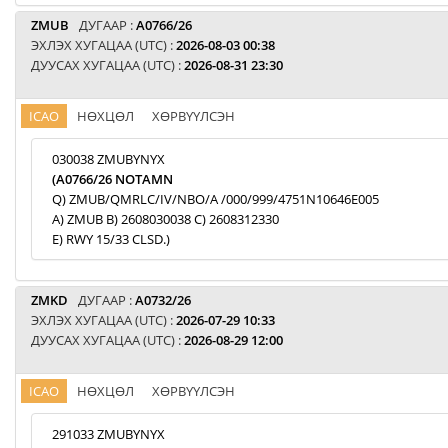
ZMUB
ДУГААР :
A0766/26
ЭХЛЭХ ХУГАЦАА (UTC) :
2026-08-03 00:38
ДУУСАХ ХУГАЦАА (UTC) :
2026-08-31 23:30
ICAO
НӨХЦӨЛ
ХӨРВҮҮЛСЭН
030038 ZMUBYNYX
(A0766/26 NOTAMN
Q) ZMUB/QMRLC/IV/NBO/A /000/999/4751N10646E005
A) ZMUB B) 2608030038 C) 2608312330
E) RWY 15/33 CLSD.)
ZMKD
ДУГААР :
A0732/26
ЭХЛЭХ ХУГАЦАА (UTC) :
2026-07-29 10:33
ДУУСАХ ХУГАЦАА (UTC) :
2026-08-29 12:00
ICAO
НӨХЦӨЛ
ХӨРВҮҮЛСЭН
291033 ZMUBYNYX