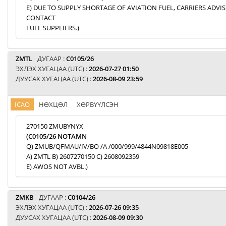
E) DUE TO SUPPLY SHORTAGE OF AVIATION FUEL, CARRIERS ADVI
CONTACT
FUEL SUPPLIERS.)
ZMTL
ДУГААР :
C0105/26
ЭХЛЭХ ХУГАЦАА (UTC) :
2026-07-27 01:50
ДУУСАХ ХУГАЦАА (UTC) :
2026-08-09 23:59
ICAO
НӨХЦӨЛ
ХӨРВҮҮЛСЭН
270150 ZMUBYNYX
(C0105/26 NOTAMN
Q) ZMUB/QFMAU/IV/BO /A /000/999/4844N09818E005
A) ZMTL B) 2607270150 C) 2608092359
E) AWOS NOT AVBL.)
ZMKB
ДУГААР :
C0104/26
ЭХЛЭХ ХУГАЦАА (UTC) :
2026-07-26 09:35
ДУУСАХ ХУГАЦАА (UTC) :
2026-08-09 09:30