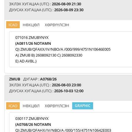
ЭХЛЭХ ХУГАЦАА (UTC) :
2026-08-09 21:30
ДУУСАХ ХУГАЦАА (UTC) :
2026-08-09 23:30
ICAO
НӨХЦӨЛ
ХӨРВҮҮЛСЭН
071016 ZMUBYNYX
(A0811/26 NOTAMN
Q) ZMUB/QFAXX/IV/NBO/A /000/999/4751N10646E005
A) ZMUB B) 2608092130 C) 2608092330
E) AD AVBL.)
ZMUB
ДУГААР :
A0768/26
ЭХЛЭХ ХУГАЦАА (UTC) :
2026-08-03 23:00
ДУУСАХ ХУГАЦАА (UTC) :
2026-10-03 12:00
ICAO
НӨХЦӨЛ
ХӨРВҮҮЛСЭН
GRAPHIC
030117 ZMUBYNYX
(A0768/26 NOTAMN
Q) ZMUB/QFAHX/IV/NBO/A /000/155/4751N10642E003