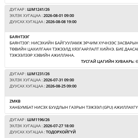
ДУГААР :
ШМ1241/26
ЭХЛЭХ ХУГАЦАА :
2026-08-01 09:00
ДУУСАХ ХУГАЦАА :
2026-08-08 19:00
БАЯНТЭЭГ
БАЯНТЭЭГ: НИСЭХИЙН БАЙГУУЛАМЖ ЭРЧИМ ХҮЧНЭЭС ЗАСВАРЫН
ТӨВИЙН ЦАХИЛГААН ТЭЖЭЭЛД ХЯЗГААРЛАЛТ ХИЙНЭ. БИЕ ДААСА
ТЭЖЭЭЛЭЭР ХЭВИЙН АЖИЛЛАНА.
ТУСГАЙ ЦАГИЙН ХУВААРЬ
:
Ө
ДУГААР :
ШМ1231/26
ЭХЛЭХ ХУГАЦАА :
2026-07-31 09:00
ДУУСАХ ХУГАЦАА :
2026-08-25 09:00
ZMKB
ХАНБУМБАТ НИСЭХ БУУДЛЫН ГАЗРЫН ТЭЖЭЭЛ (GPU) АЖИЛЛАХГҮ
ДУГААР :
ШМ1196/26
ЭХЛЭХ ХУГАЦАА :
2026-07-27 18:00
ДУУСАХ ХУГАЦАА :
ТОДОРХОЙГҮЙ