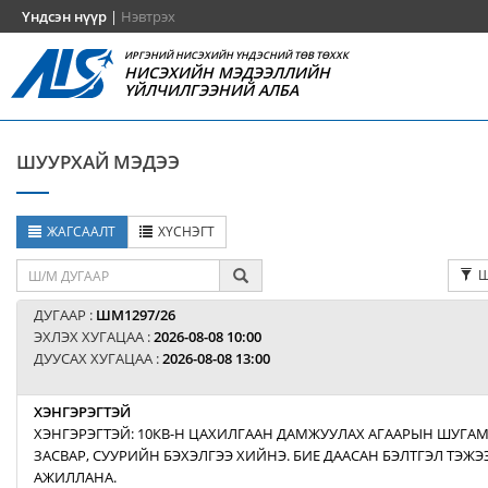
Үндсэн нүүр
|
Нэвтрэх
ИРГЭНИЙ НИСЭХИЙН ҮНДЭСНИЙ ТӨВ ТӨХХК
НИСЭХИЙН МЭДЭЭЛЛИЙН
ҮЙЛЧИЛГЭЭНИЙ АЛБА
ШУУРХАЙ МЭДЭЭ
ЖАГСААЛТ
ХҮСНЭГТ
Ш
ДУГААР :
ШМ1297/26
ЭХЛЭХ ХУГАЦАА :
2026-08-08 10:00
ДУУСАХ ХУГАЦАА :
2026-08-08 13:00
ХЭНГЭРЭГТЭЙ
ХЭНГЭРЭГТЭЙ: 10КВ-Н ЦАХИЛГААН ДАМЖУУЛАХ АГААРЫН ШУГАМ
ЗАСВАР, СУУРИЙН БЭХЭЛГЭЭ ХИЙНЭ. БИЕ ДААСАН БЭЛТГЭЛ ТЭЖ
АЖИЛЛАНА.