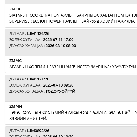
ZMCK
SIATM-ЫН COORDINATION АЖЛЫН БАЙРНЫ ЭХ ХАВТАН ГЭМТЭЛТЭЙ
SUPERVISER БОЛОН TOWER 1 АЖЛЫН БАЙРУУД ХЭВИЙН АЖИЛЛАГ
ДУГААР :
ШМ1126/26
ЭХЛЭХ ХУГАЦАА :
2026-07-11 17:00
ДУУСАХ ХУГАЦАА :
2026-08-10 08:00
ZMMG
АГААРЫН ХӨЛГИЙН ГАЗРЫН ҮЙЛЧИЛГЭЭ /МАРШАЛ/ ҮЗҮҮЛЭХГҮЙ.
ДУГААР :
ШМ1121/26
ЭХЛЭХ ХУГАЦАА :
2026-07-10 09:30
ДУУСАХ ХУГАЦАА :
ТОДОРХОЙГҮЙ
ZMMN
ГЭРЭЛ СУУЛТЫН СИСТЕМИЙН АЛСЫН УДИРДЛАГА ГЭМТЭЛТЭЙ. Г
ХЭВИЙН АЖИЛТАЙ.
ДУГААР :
ШМ0892/26
ЭХЛЭХ ХУГАЦАА :
2026-06-10 10:30