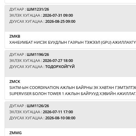
ДУГААР :
ШМ1231/26
ЭХЛЭХ ХУГАЦАА :
2026-07-31 09:00
ДУУСАХ ХУГАЦАА :
2026-08-25 09:00
ZMKB
ХАНБУМБАТ НИСЭХ БУУДЛЫН ГАЗРЫН ТЭЖЭЭЛ (GPU) АЖИЛЛАХГҮ
ДУГААР :
ШМ1196/26
ЭХЛЭХ ХУГАЦАА :
2026-07-27 18:00
ДУУСАХ ХУГАЦАА :
ТОДОРХОЙГҮЙ
ZMCK
SIATM-ЫН COORDINATION АЖЛЫН БАЙРНЫ ЭХ ХАВТАН ГЭМТЭЛТЭЙ
SUPERVISER БОЛОН TOWER 1 АЖЛЫН БАЙРУУД ХЭВИЙН АЖИЛЛАГ
ДУГААР :
ШМ1126/26
ЭХЛЭХ ХУГАЦАА :
2026-07-11 17:00
ДУУСАХ ХУГАЦАА :
2026-08-10 08:00
ZMMG