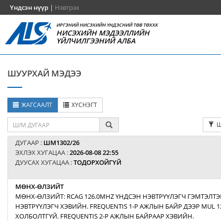
Үндсэн нүүр
|
Нэвтрэх
ИРГЭНИЙ НИСЭХИЙН ҮНДЭСНИЙ ТӨВ ТӨХХК
НИСЭХИЙН МЭДЭЭЛЛИЙН
ҮЙЛЧИЛГЭЭНИЙ АЛБА
ШУУРХАЙ МЭДЭЭ
ЖАГСААЛТ
ХҮСНЭГТ
Ш
ДУГААР :
ШМ1302/26
ЭХЛЭХ ХУГАЦАА :
2026-08-08 22:55
ДУУСАХ ХУГАЦАА :
ТОДОРХОЙГҮЙ
МӨНХ-ӨЛЗИЙТ
МӨНХ-ӨЛЗИЙТ: RCAG 126.0MHZ ҮНДСЭН НЭВТРҮҮЛЭГЧ ГЭМТЭЛТЭ
НЭВТРҮҮЛЭГЧ ХЭВИЙН. FREQUENTIS 1-Р АЖЛЫН БАЙР ДЭЭР MUL 1
ХОЛБОЛТГҮЙ. FREQUENTIS 2-Р АЖЛЫН БАЙРААР ХЭВИЙН.