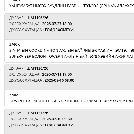
ХАНБУМБАТ НИСЭХ БУУДЛЫН ГАЗРЫН ТЭЖЭЭЛ (GPU) АЖИЛЛАХГҮ
ДУГААР :
ШМ1196/26
ЭХЛЭХ ХУГАЦАА :
2026-07-27 18:00
ДУУСАХ ХУГАЦАА :
ТОДОРХОЙГҮЙ
ZMCK
SIATM-ЫН COORDINATION АЖЛЫН БАЙРНЫ ЭХ ХАВТАН ГЭМТЭЛТЭЙ
SUPERVISER БОЛОН TOWER 1 АЖЛЫН БАЙРУУД ХЭВИЙН АЖИЛЛАГ
ДУГААР :
ШМ1126/26
ЭХЛЭХ ХУГАЦАА :
2026-07-11 17:00
ДУУСАХ ХУГАЦАА :
2026-08-10 08:00
ZMMG
АГААРЫН ХӨЛГИЙН ГАЗРЫН ҮЙЛЧИЛГЭЭ /МАРШАЛ/ ҮЗҮҮЛЭХГҮЙ.
ДУГААР :
ШМ1121/26
ЭХЛЭХ ХУГАЦАА :
2026-07-10 09:30
ДУУСАХ ХУГАЦАА :
ТОДОРХОЙГҮЙ