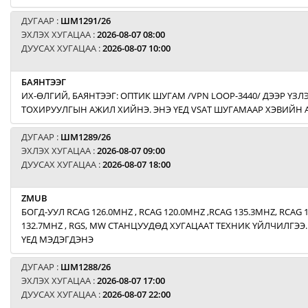
ДУГААР :
ШМ1291/26
ЭХЛЭХ ХУГАЦАА :
2026-08-07 08:00
ДУУСАХ ХУГАЦАА :
2026-08-07 10:00
БАЯНТЭЭГ
ИХ-ӨЛГИЙ, БАЯНТЭЭГ: ОПТИК ШУГАМ /VPN LOOP-3440/ ДЭЭР ҮЗЛЭ
ТОХИРУУЛГЫН АЖИЛ ХИЙНЭ. ЭНЭ ҮЕД VSAT ШУГАМААР ХЭВИЙН
ДУГААР :
ШМ1289/26
ЭХЛЭХ ХУГАЦАА :
2026-08-07 09:00
ДУУСАХ ХУГАЦАА :
2026-08-07 18:00
ZMUB
БОГД-УУЛ RCAG 126.0MHZ , RCAG 120.0MHZ ,RCAG 135.3MHZ, RCAG 
132.7MHZ , RGS, MW СТАНЦУУДӨД ХУГАЦААТ ТЕХНИК ҮЙЛЧИЛГЭЭ.
ҮЕД МЭДЭГДЭНЭ
ДУГААР :
ШМ1288/26
ЭХЛЭХ ХУГАЦАА :
2026-08-07 17:00
ДУУСАХ ХУГАЦАА :
2026-08-07 22:00