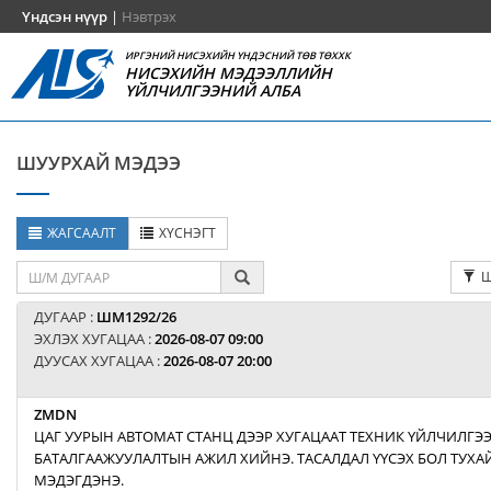
Үндсэн нүүр
|
Нэвтрэх
ИРГЭНИЙ НИСЭХИЙН ҮНДЭСНИЙ ТӨВ ТӨХХК
НИСЭХИЙН МЭДЭЭЛЛИЙН
ҮЙЛЧИЛГЭЭНИЙ АЛБА
ШУУРХАЙ МЭДЭЭ
ЖАГСААЛТ
ХҮСНЭГТ
Ш
ДУГААР :
ШМ1292/26
ЭХЛЭХ ХУГАЦАА :
2026-08-07 09:00
ДУУСАХ ХУГАЦАА :
2026-08-07 20:00
ZMDN
ЦАГ УУРЫН АВТОМАТ СТАНЦ ДЭЭР ХУГАЦААТ ТЕХНИК ҮЙЛЧИЛГЭ
БАТАЛГААЖУУЛАЛТЫН АЖИЛ ХИЙНЭ. ТАСАЛДАЛ ҮҮСЭХ БОЛ ТУХАЙ
МЭДЭГДЭНЭ.