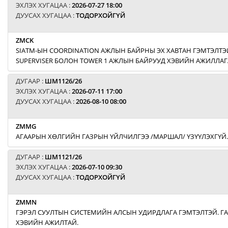
ЭХЛЭХ ХУГАЦАА :
2026-07-27 18:00
ДУУСАХ ХУГАЦАА :
ТОДОРХОЙГҮЙ
ZMCK
SIATM-ЫН COORDINATION АЖЛЫН БАЙРНЫ ЭХ ХАВТАН ГЭМТЭЛТЭЙ
SUPERVISER БОЛОН TOWER 1 АЖЛЫН БАЙРУУД ХЭВИЙН АЖИЛЛАГ
ДУГААР :
ШМ1126/26
ЭХЛЭХ ХУГАЦАА :
2026-07-11 17:00
ДУУСАХ ХУГАЦАА :
2026-08-10 08:00
ZMMG
АГААРЫН ХӨЛГИЙН ГАЗРЫН ҮЙЛЧИЛГЭЭ /МАРШАЛ/ ҮЗҮҮЛЭХГҮЙ.
ДУГААР :
ШМ1121/26
ЭХЛЭХ ХУГАЦАА :
2026-07-10 09:30
ДУУСАХ ХУГАЦАА :
ТОДОРХОЙГҮЙ
ZMMN
ГЭРЭЛ СУУЛТЫН СИСТЕМИЙН АЛСЫН УДИРДЛАГА ГЭМТЭЛТЭЙ. Г
ХЭВИЙН АЖИЛТАЙ.