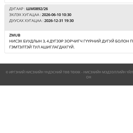
ДУГААР :
ШМ0892/26
ЭХЛЭХ ХУГАЦАА :
2026-06-10 10:30
ДУУСАХ ХУГАЦАА :
2026-12-31 19:30
ZMUB
НИСЭХ БУУДЛЫН 3, 4 ДҮГЭЭР ЗОРЧИГЧ ГҮҮРНИЙ ДУГУЙ БОЛОН
ГЭМТЭЛТЭЙ ТУЛ АШИГЛАГДАХГҮЙ.
© ИРГЭНИЙ НИСЭХИЙН ҮНДЭСНИЙ ТӨВ ТӨХХК - НИСЭХИЙН МЭДЭЭЛЛИЙН ҮЙЛ
ОН