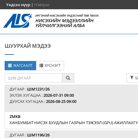
Үндсэн нүүр
|
Нэвтрэх
ИРГЭНИЙ НИСЭХИЙН ҮНДЭСНИЙ ТӨВ ТӨХХК
НИСЭХИЙН МЭДЭЭЛЛИЙН
ҮЙЛЧИЛГЭЭНИЙ АЛБА
ШУУРХАЙ МЭДЭЭ
ЖАГСААЛТ
ХҮСНЭГТ
Ш
ДУГААР :
ШМ1231/26
ЭХЛЭХ ХУГАЦАА :
2026-07-31 09:00
ДУУСАХ ХУГАЦАА :
2026-08-25 09:00
ZMKB
ХАНБУМБАТ НИСЭХ БУУДЛЫН ГАЗРЫН ТЭЖЭЭЛ (GPU) АЖИЛЛАХГҮ
ДУГААР :
ШМ1196/26