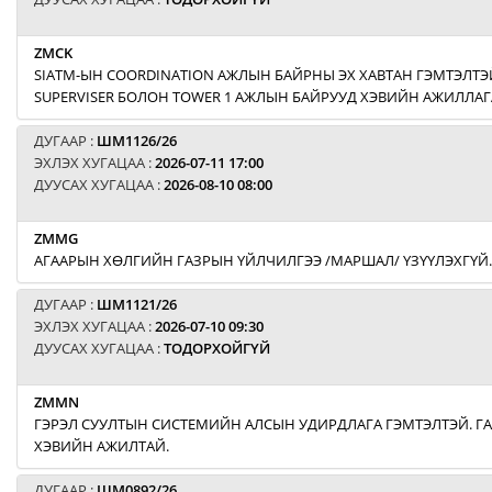
ZMCK
SIATM-ЫН COORDINATION АЖЛЫН БАЙРНЫ ЭХ ХАВТАН ГЭМТЭЛТЭЙ
SUPERVISER БОЛОН TOWER 1 АЖЛЫН БАЙРУУД ХЭВИЙН АЖИЛЛАГ
ДУГААР :
ШМ1126/26
ЭХЛЭХ ХУГАЦАА :
2026-07-11 17:00
ДУУСАХ ХУГАЦАА :
2026-08-10 08:00
ZMMG
АГААРЫН ХӨЛГИЙН ГАЗРЫН ҮЙЛЧИЛГЭЭ /МАРШАЛ/ ҮЗҮҮЛЭХГҮЙ.
ДУГААР :
ШМ1121/26
ЭХЛЭХ ХУГАЦАА :
2026-07-10 09:30
ДУУСАХ ХУГАЦАА :
ТОДОРХОЙГҮЙ
ZMMN
ГЭРЭЛ СУУЛТЫН СИСТЕМИЙН АЛСЫН УДИРДЛАГА ГЭМТЭЛТЭЙ. Г
ХЭВИЙН АЖИЛТАЙ.
ДУГААР :
ШМ0892/26