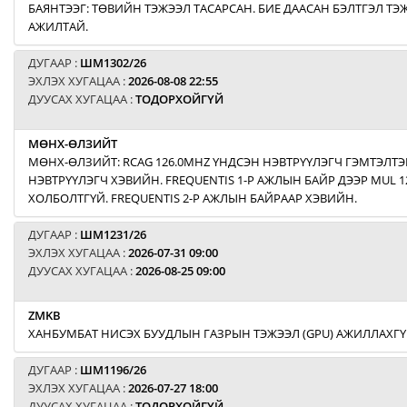
БАЯНТЭЭГ: ТӨВИЙН ТЭЖЭЭЛ ТАСАРСАН. БИЕ ДААСАН БЭЛТГЭЛ Т
АЖИЛТАЙ.
ДУГААР :
ШМ1302/26
ЭХЛЭХ ХУГАЦАА :
2026-08-08 22:55
ДУУСАХ ХУГАЦАА :
ТОДОРХОЙГҮЙ
МӨНХ-ӨЛЗИЙТ
МӨНХ-ӨЛЗИЙТ: RCAG 126.0MHZ ҮНДСЭН НЭВТРҮҮЛЭГЧ ГЭМТЭЛТЭ
НЭВТРҮҮЛЭГЧ ХЭВИЙН. FREQUENTIS 1-Р АЖЛЫН БАЙР ДЭЭР MUL 1
ХОЛБОЛТГҮЙ. FREQUENTIS 2-Р АЖЛЫН БАЙРААР ХЭВИЙН.
ДУГААР :
ШМ1231/26
ЭХЛЭХ ХУГАЦАА :
2026-07-31 09:00
ДУУСАХ ХУГАЦАА :
2026-08-25 09:00
ZMKB
ХАНБУМБАТ НИСЭХ БУУДЛЫН ГАЗРЫН ТЭЖЭЭЛ (GPU) АЖИЛЛАХГҮ
ДУГААР :
ШМ1196/26
ЭХЛЭХ ХУГАЦАА :
2026-07-27 18:00
ДУУСАХ ХУГАЦАА :
ТОДОРХОЙГҮЙ