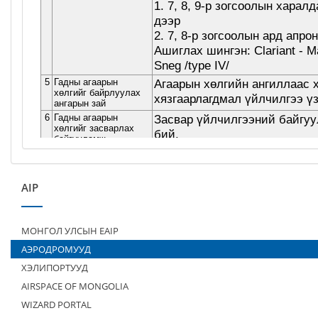
AIP
МОНГОЛ УЛСЫН EAIP
АЭРОДРОМУУД
ХЭЛИПОРТУУД
AIRSPACE OF MONGOLIA
WIZARD PORTAL