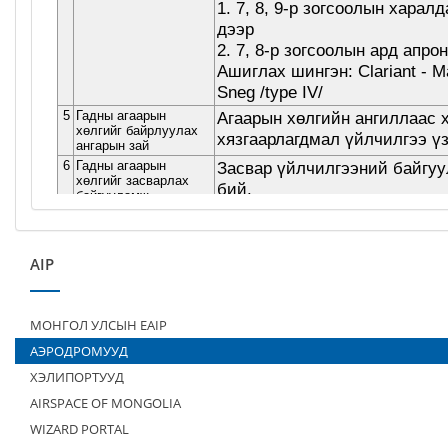
AIP
МОНГОЛ УЛСЫН EAIP
АЭРОДРОМУУД
ХЭЛИПОРТУУД
AIRSPACE OF MONGOLIA
WIZARD PORTAL