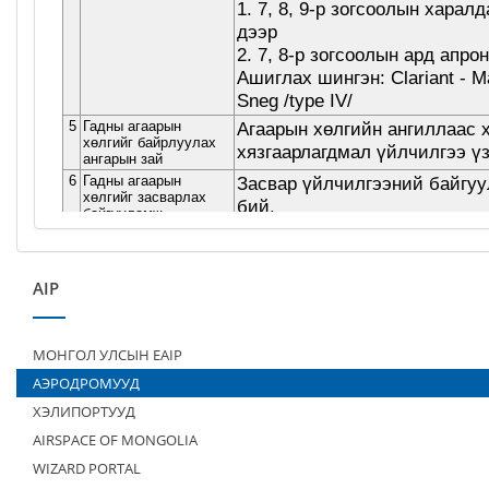
AIP
МОНГОЛ УЛСЫН EAIP
АЭРОДРОМУУД
ХЭЛИПОРТУУД
AIRSPACE OF MONGOLIA
WIZARD PORTAL