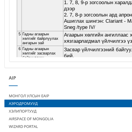
AIP
МОНГОЛ УЛСЫН EAIP
АЭРОДРОМУУД
ХЭЛИПОРТУУД
AIRSPACE OF MONGOLIA
WIZARD PORTAL