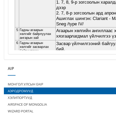
AIP
МОНГОЛ УЛСЫН EAIP
АЭРОДРОМУУД
ХЭЛИПОРТУУД
AIRSPACE OF MONGOLIA
WIZARD PORTAL