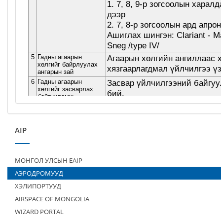
AIP
МОНГОЛ УЛСЫН EAIP
АЭРОДРОМУУД
ХЭЛИПОРТУУД
AIRSPACE OF MONGOLIA
WIZARD PORTAL