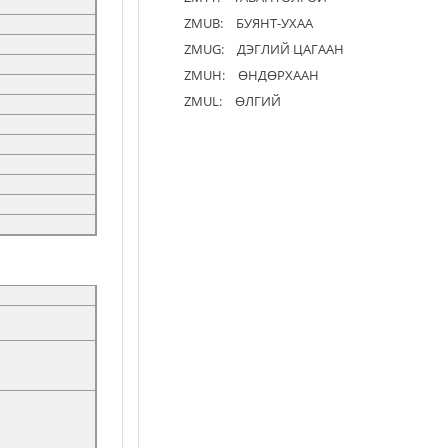
ZMUB:
БУЯНТ-УХАА
ZMUG:
ДЭГЛИЙ ЦАГААН
ZMUH:
ӨНДӨРХААН
ZMUL:
ӨЛГИЙ